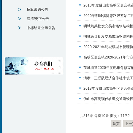
2018年度佛山市高明区更合
招标采购公告
2020年明城镇隐患路段整治工
澄清/更正公告
明城蔬菜批发交易市场钢结构
中标结果公示公告
明城蔬菜批发交易市场钢结构
2020-2021年明城镇城市
高明区更合镇2020-2021
荷城街道2020年度电排冬修
清泰一三联队经济合作社牛坑
2018年度佛山市高明区更合
佛山市高明现代轨道交通建设
共816条 每页10条 页次：71/82
首页
上一