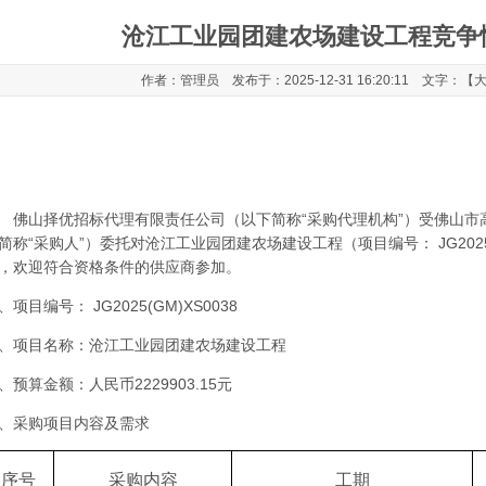
沧江工业园团建农场建设工程竞争
作者：管理员 发布于：2025-12-31 16:20:11 文字：【
佛山择优招标代理有限责任公司
（以下简称
“采购代理机构”）受
佛山市
简称
“采购人”）委托对
沧江工业园团建农场建设工程（项目编号：
JG202
，欢迎符合资格条件的供应商参加。
、
项目编号：
JG2025(GM)XS0038
、项目名称：沧江工业园团建农场建设工程
、预算金额：人民币2229903.15元
、采购项目内容及需求
序号
采购内容
工期