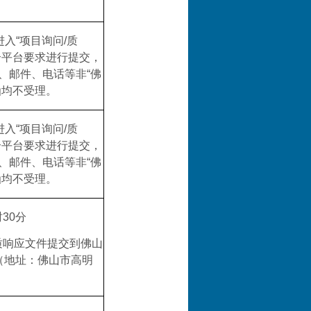
入“项目询问/质
合平台要求进行提交，
、邮件、电话等非“佛
函均不受理。
入“项目询问/质
合平台要求进行提交，
、邮件、电话等非“佛
函均不受理。
时
30
分
质
响应文件
提交到佛山
（地址：佛山市高明