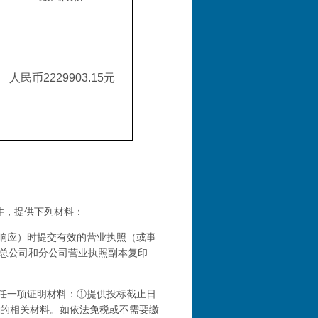
人民币
2229903.15元
件，提供下列材料：
响应）时提交有效的营业执照（或事
总公司和分公司营业执照副本复印
任一项证明材料：
①提供投标截止日
金的相关材料。如依法免税或不需要缴