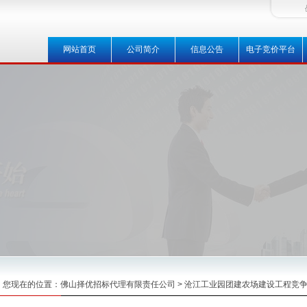
网站首页
公司简介
信息公告
电子竞价平台
您现在的位置：
佛山择优招标代理有限责任公司
> 沧江工业园团建农场建设工程竞