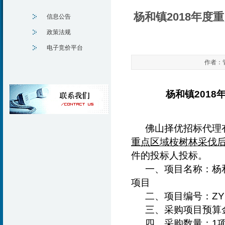
杨和镇2018年
信息公告
政策法规
电子竞价平台
作者：管
杨和镇201
佛山择优招标代理
重点区域桉树林采伐
件的投标人投标。
一、项目名称：
杨
项目
二、项目编号：ZY2
三、采购项目预算金额
四、采购数量：1