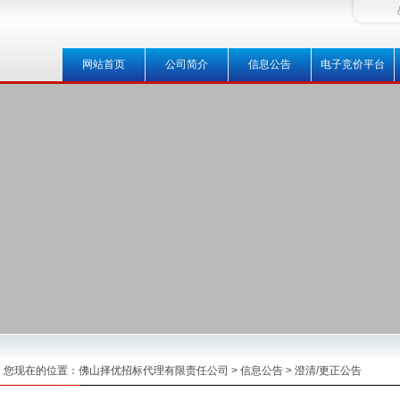
网站首页
公司简介
信息公告
电子竞价平台
您现在的位置：
佛山择优招标代理有限责任公司
>
信息公告
>
澄清/更正公告