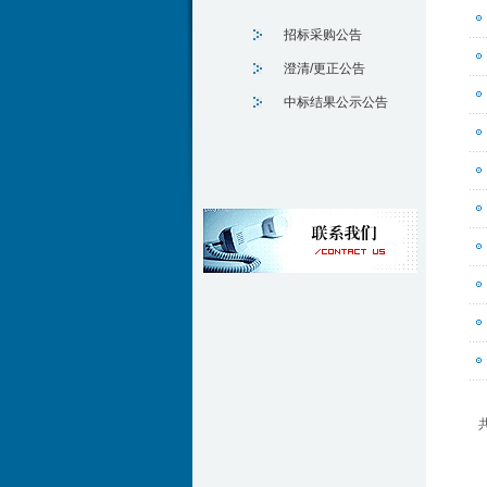
招标采购公告
澄清/更正公告
中标结果公示公告