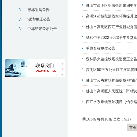
佛山市高明区明城镇新东洲中学
招标采购公告
高明河荷城段沿线水环境提升改
澄清/更正公告
佛山市高明区西江产业新城秀
中标结果公示公告
杨和中学2022-2023学年食
单位名称更改公告
森林防火监控铁塔改造更正公
高明区50平方公里以下河流管
佛山市云勇林场扩面提质+扩面
佛山市高明区人民医院C臂X线
西江水系岸线整治项目（怡乐路
共163条 每页10条 页次：9/17
首页